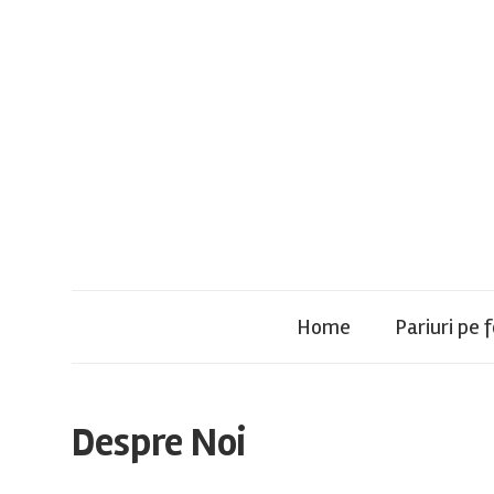
Skip
to
content
F
Home
Pariuri pe 
C
A
Despre Noi