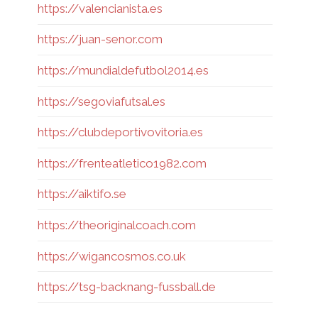
https://valencianista.es
https://juan-senor.com
https://mundialdefutbol2014.es
https://segoviafutsal.es
https://clubdeportivovitoria.es
https://frenteatletico1982.com
https://aiktifo.se
https://theoriginalcoach.com
https://wigancosmos.co.uk
https://tsg-backnang-fussball.de