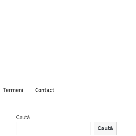
Termeni
Contact
Caută
Caută