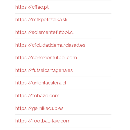
https://cffao.pt
https://mfkpetrzalka.sk
https://solamentefutbol.cl
https://cfciudaddemurciasad.es
https://conexionfutbol.com
https://futsalcartagena.es
https://unionlacalera.cl
https://fobazo.com
https://gernikaclub.es
https://football-law.com