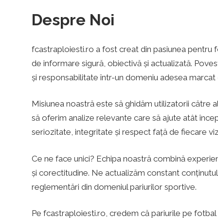
s
Despre Noi
t
fcastraploiesti.ro a fost creat din pasiunea pentru f
r
de informare sigură, obiectivă și actualizată. Pove
și responsabilitate într-un domeniu adesea marcat de
a
Misiunea noastră este să ghidăm utilizatorii către 
să oferim analize relevante care să ajute atât începă
P
seriozitate, integritate și respect față de fiecare vizi
Ce ne face unici? Echipa noastră combină experien
l
și corectitudine. Ne actualizăm constant conținutul
reglementări din domeniul pariurilor sportive.
o
Pe fcastraploiesti.ro, credem că pariurile pe fotbal 