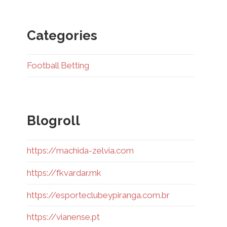
Categories
Football Betting
Blogroll
https://machida-zelvia.com
https://fkvardar.mk
https://esporteclubeypiranga.com.br
https://vianense.pt