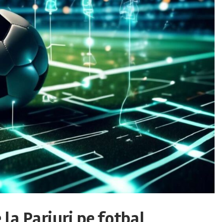
 la Pariuri pe fotbal