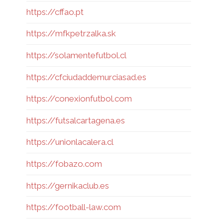
https://cffao.pt
https://mfkpetrzalka.sk
https://solamentefutbol.cl
https://cfciudaddemurciasad.es
https://conexionfutbol.com
https://futsalcartagena.es
https://unionlacalera.cl
https://fobazo.com
https://gernikaclub.es
https://football-law.com