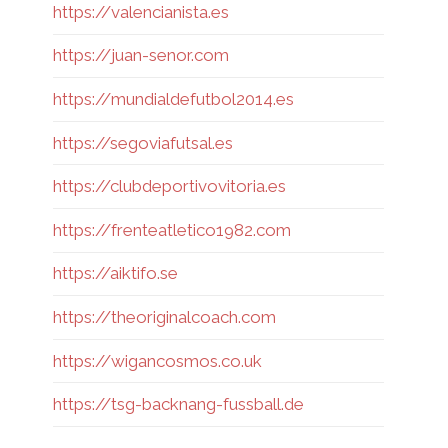
https://valencianista.es
https://juan-senor.com
https://mundialdefutbol2014.es
https://segoviafutsal.es
https://clubdeportivovitoria.es
https://frenteatletico1982.com
https://aiktifo.se
https://theoriginalcoach.com
https://wigancosmos.co.uk
https://tsg-backnang-fussball.de