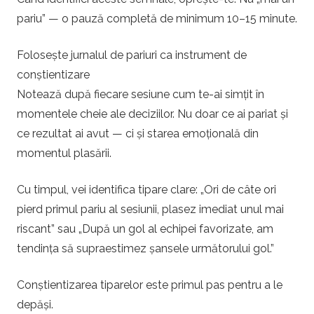
pariu” — o pauză completă de minimum 10–15 minute.
Folosește jurnalul de pariuri ca instrument de
conștientizare
Notează după fiecare sesiune cum te-ai simțit în
momentele cheie ale deciziilor. Nu doar ce ai pariat și
ce rezultat ai avut — ci și starea emoțională din
momentul plasării.
Cu timpul, vei identifica tipare clare: „Ori de câte ori
pierd primul pariu al sesiunii, plasez imediat unul mai
riscant” sau „După un gol al echipei favorizate, am
tendința să supraestimez șansele următorului gol.”
Conștientizarea tiparelor este primul pas pentru a le
depăși.