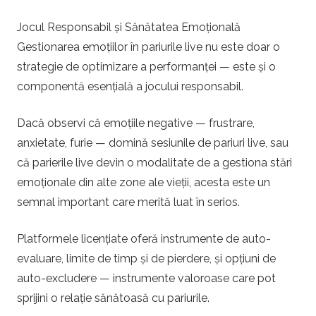
Jocul Responsabil și Sănătatea Emoțională
Gestionarea emoțiilor în pariurile live nu este doar o
strategie de optimizare a performanței — este și o
componentă esențială a jocului responsabil.
Dacă observi că emoțiile negative — frustrare,
anxietate, furie — domină sesiunile de pariuri live, sau
că parierile live devin o modalitate de a gestiona stări
emoționale din alte zone ale vieții, acesta este un
semnal important care merită luat în serios.
Platformele licențiate oferă instrumente de auto-
evaluare, limite de timp și de pierdere, și opțiuni de
auto-excludere — instrumente valoroase care pot
sprijini o relație sănătoasă cu pariurile.