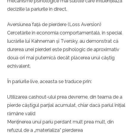
mecanisme psihologice mai subtile care influențează
deciziile la pariurile în direct.
Aversiunea față de pierdere (Loss Aversion)
Cercetările în economia comportamentală, în special
lucrările lui Kahneman și Tversky, au demonstrat că
durerea unei pierderi este psihologic de aproximativ
două ori mai puternică decât plăcerea unui câștig
echivalent.
În pariurile live, aceasta se traduce prin:
Utilizarea cashout-ului prea devreme, din teama de a
pierde câștigul parțial acumulat, chiar dacă pariul inițial
rămâne valid
Menținerea unui pariu perdant mult prea mult, din
refuzul de a „materializa” pierderea