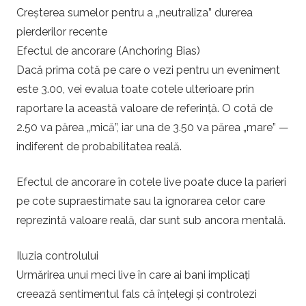
Creșterea sumelor pentru a „neutraliza” durerea
pierderilor recente
Efectul de ancorare (Anchoring Bias)
Dacă prima cotă pe care o vezi pentru un eveniment
este 3.00, vei evalua toate cotele ulterioare prin
raportare la această valoare de referință. O cotă de
2.50 va părea „mică”, iar una de 3.50 va părea „mare” —
indiferent de probabilitatea reală.
Efectul de ancorare în cotele live poate duce la parieri
pe cote supraestimate sau la ignorarea celor care
reprezintă valoare reală, dar sunt sub ancora mentală.
Iluzia controlului
Urmărirea unui meci live în care ai bani implicați
creează sentimentul fals că înțelegi și controlezi