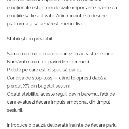
emoționale este să iei deciziile importante înainte ca
emoțiile să fie activate. Adică: înainte să deschizi
platforma și să urmărești meciul live.
Stabilește în prealabil:
Suma maximă pe care o pariezi în această sesiune
Numărul maxim de pariuri live per meci
Piețele pe care ești dispus să pariezi
Condiția de stop-loss — când te oprești dacă ai
pierdut X% din bugetul sesiunii
Odată stabilite, aceste reguli devin baremul față de
care evaluezi fiecare impuls emoțional din timpul
sesiunii.
Introduce o pauză deliberată înainte de fiecare pariu