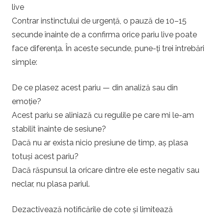
live
Contrar instinctului de urgență, o pauză de 10–15
secunde înainte de a confirma orice pariu live poate
face diferența. În aceste secunde, pune-ți trei întrebări
simple:
De ce plasez acest pariu — din analiză sau din
emoție?
Acest pariu se aliniază cu regulile pe care mi le-am
stabilit înainte de sesiune?
Dacă nu ar exista nicio presiune de timp, aș plasa
totuși acest pariu?
Dacă răspunsul la oricare dintre ele este negativ sau
neclar, nu plasa pariul.
Dezactivează notificările de cote și limitează