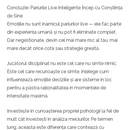
Concluzie: Pariurile Live Inteligente Încep cu Conștiința
de Sine
Emoțiile nu sunt inamicul pariurilor live — ele fac parte
din experiența umană și nu pot fi eliminate complet.
Dar negestionate, devin cel mai mare risc al tău, mai
mare decât orice cotă sau strategie greșită.
Jucătorul disciplinat nu este cel care nu simte nimic.
Este cel care recunoaște ce simte, înțelege cum
influențează emoțiile deciziile și are sisteme în loc
pentru a păstra raționalitatea în momentele de
intensitate maximă.
Investește în cunoașterea propriei psihologii la fel de
mult cât investești în analiza meciurilor. Pe termen
lung, aceasta este diferența care contează cu