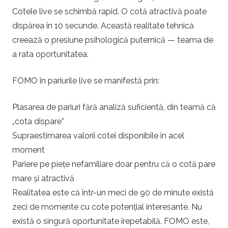
Cotele live se schimbă rapid. O cotă atractivă poate
dispărea în 10 secunde. Această realitate tehnică
creează o presiune psihologică puternică — teama de
a rata oportunitatea.
FOMO în pariurile live se manifestă prin:
Plasarea de pariuri fără analiză suficientă, din teamă că
„cota dispare”
Supraestimarea valorii cotei disponibile în acel
moment
Pariere pe piețe nefamiliare doar pentru că o cotă pare
mare și atractivă
Realitatea este că într-un meci de 90 de minute există
zeci de momente cu cote potențial interesante. Nu
există o singură oportunitate irepetabilă. FOMO este,