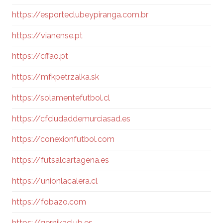
https://esporteclubeypiranga.com.br
https://vianense.pt
https://cffao.pt
https://mfkpetrzalka.sk
https://solamentefutbol.cl
https://cfciudaddemurciasad.es
https://conexionfutbol.com
https://futsalcartagena.es
https://unionlacalera.cl
https://fobazo.com
https://gernikaclub.es