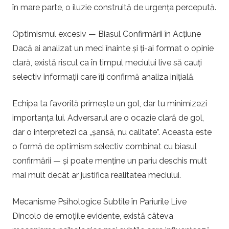
în mare parte, o iluzie construită de urgența percepută.
Optimismul excesiv — Biasul Confirmării în Acțiune
Dacă ai analizat un meci înainte și ți-ai format o opinie
clară, există riscul ca în timpul meciului live să cauți
selectiv informații care îți confirmă analiza inițială.
Echipa ta favorită primește un gol, dar tu minimizezi
importanța lui. Adversarul are o ocazie clară de gol,
dar o interpretezi ca „șansă, nu calitate”. Aceasta este
o formă de optimism selectiv combinat cu biasul
confirmării — și poate menține un pariu deschis mult
mai mult decât ar justifica realitatea meciului.
Mecanisme Psihologice Subtile în Pariurile Live
Dincolo de emoțiile evidente, există câteva