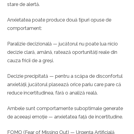
stare de alertă.
Anxietatea poate produce două tipuri opuse de
comportament:
Paralizie decizională — jucătorul nu poate lua nicio
decizie clară, amână, ratează oportunități reale din
cauza fricii de a greși.
Decizie precipitată — pentru a scăpa de disconfortul
anxietății, jucătorul plasează orice pariu care pare că
reduce incertitudinea, fără o analiză reală.
Ambele sunt comportamente suboptimale generate
de aceeași emoție — anxietatea față de incertitudine.
FOMO (Fear of Missing Out) — Urgența Artificială