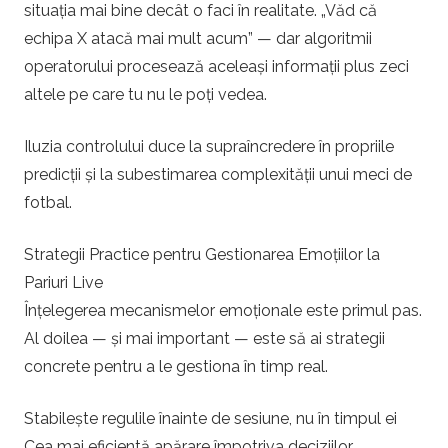
situația mai bine decât o faci în realitate. „Văd că
echipa X atacă mai mult acum” — dar algoritmii
operatorului procesează aceleași informații plus zeci
altele pe care tu nu le poți vedea.
Iluzia controlului duce la supraîncredere în propriile
predicții și la subestimarea complexității unui meci de
fotbal.
Strategii Practice pentru Gestionarea Emoțiilor la
Pariuri Live
Înțelegerea mecanismelor emoționale este primul pas.
Al doilea — și mai important — este să ai strategii
concrete pentru a le gestiona în timp real.
Stabilește regulile înainte de sesiune, nu în timpul ei
Cea mai eficientă apărare împotriva deciziilor