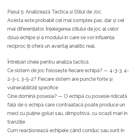
Pasul 5: Analizează Tactica și Stilul de Joc
Acesta este probabil cel mai complex pas, dar și cel
mai diferențiator. Înțelegerea stilului de joc al celor
două echipe și a modului în care se vor influența
reciproc îți oferă un avantaj analitic real.
Întrebări cheie pentru analiza tactică
Ce sistem de joc folosește fiecare echipă? — 4-3-3, 4-
2-3-1, 3-5-2? Fiecare sistem are puncte forte și
vulnerabilități specifice
Cine domină posesia? — O echipă cu posesie ridicată
față de o echipă care contraatacă poate produce un
meci cu puține goluri sau, dimpotrivă, cu ocazii mari în
tranziție
Cum reacționează echipele când conduc sau sunt în