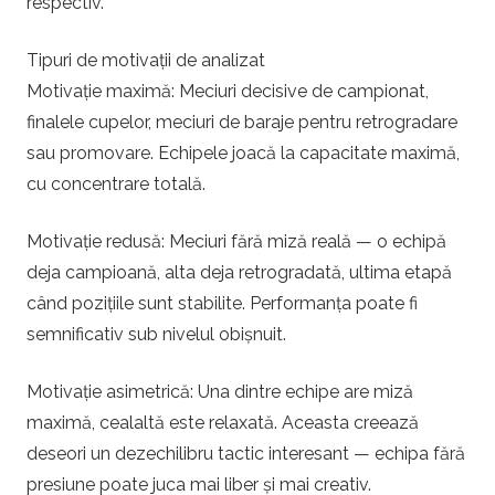
respectiv.
Tipuri de motivații de analizat
Motivație maximă: Meciuri decisive de campionat,
finalele cupelor, meciuri de baraje pentru retrogradare
sau promovare. Echipele joacă la capacitate maximă,
cu concentrare totală.
Motivație redusă: Meciuri fără miză reală — o echipă
deja campioană, alta deja retrogradată, ultima etapă
când pozițiile sunt stabilite. Performanța poate fi
semnificativ sub nivelul obișnuit.
Motivație asimetrică: Una dintre echipe are miză
maximă, cealaltă este relaxată. Aceasta creează
deseori un dezechilibru tactic interesant — echipa fără
presiune poate juca mai liber și mai creativ.