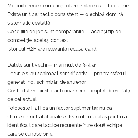
Meciurile recente implică loturi similare cu cel de acum
Există un tipar tactic consistent — o echipă domină
sistematic cealaltă
Condițiile de joc sunt comparabile — același tip de
competiție, același context
Istoricul H2H are relevanță redusă când:
Datele sunt vechi — mai mult de 3–4 ani
Loturile s-au schimbat semnificativ — prin transferuri,
generații noi, schimbări de antrenor
Contextul meciurilor anterioare era complet diferit față
de cel actual
Folosește H2H ca un factor suplimentar, nu ca
element central al analizei. Este util mai ales pentru a
identifica tipare tactice recurente între două echipe
care se cunosc bine.