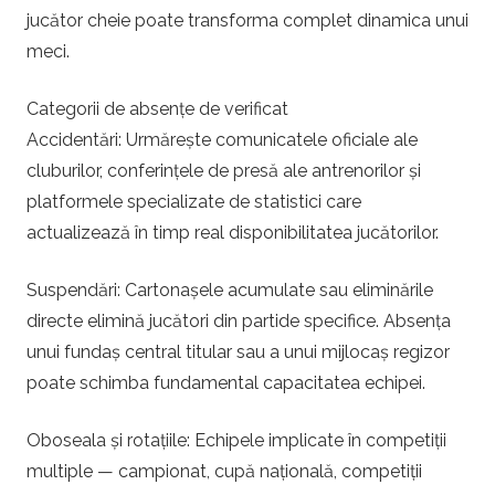
jucător cheie poate transforma complet dinamica unui
meci.
Categorii de absențe de verificat
Accidentări: Urmărește comunicatele oficiale ale
cluburilor, conferințele de presă ale antrenorilor și
platformele specializate de statistici care
actualizează în timp real disponibilitatea jucătorilor.
Suspendări: Cartonașele acumulate sau eliminările
directe elimină jucători din partide specifice. Absența
unui fundaș central titular sau a unui mijlocaș regizor
poate schimba fundamental capacitatea echipei.
Oboseala și rotațiile: Echipele implicate în competiții
multiple — campionat, cupă națională, competiții