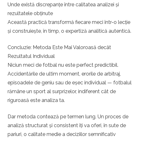
Unde există discrepanțe între calitatea analizei și
rezultatele obținute
Această practică transformă fiecare meci într-o lecție
și construiește, în timp, o expertiză analitică autentică.
Concluzie: Metoda Este Mai Valoroasă decât
Rezultatul Individual
Niciun meci de fotbal nu este perfect predictibil.
Accidentările de ultim moment, erorile de arbitraj,
episoadele de geniu sau de eșec individual — fotbalul
rămâne un sport al surprizelor, indiferent cât de
riguroasă este analiza ta.
Dar metoda contează pe termen lung. Un proces de
analiză structurat și consistent îți va oferi, în sute de
pariuri, o calitate medie a deciziilor semnificativ