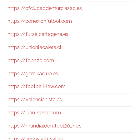
https://cfciudaddemurciasad.es
https://conexionfutbol.com
https://futsalcartagena.es
https://unionlacalera.cl
https://fobazo.com
https://gernikaclub.es
https://football-law.com
https://valencianista.es
https://juan-senor.com
https://mundialdefutbol2014.es
https://segoviafutsal.es