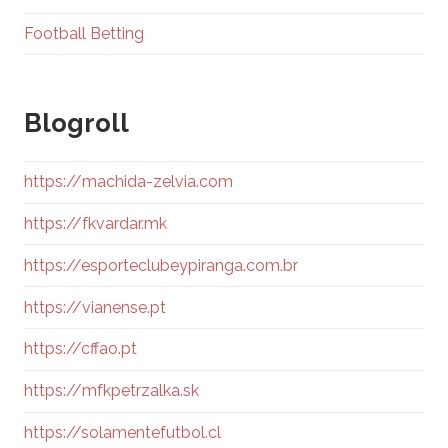
Football Betting
Blogroll
https://machida-zelvia.com
https://fkvardar.mk
https://esporteclubeypiranga.com.br
https://vianense.pt
https://cffao.pt
https://mfkpetrzalka.sk
https://solamentefutbol.cl