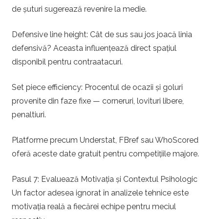
de șuturi sugerează revenire la medie.
Defensive line height: Cât de sus sau jos joacă linia
defensivă? Aceasta influențează direct spațiul
disponibil pentru contraatacuri.
Set piece efficiency: Procentul de ocazii și goluri
provenite din faze fixe — corneruri, lovituri libere,
penaltiuri.
Platforme precum Understat, FBref sau WhoScored
oferă aceste date gratuit pentru competițiile majore.
Pasul 7: Evaluează Motivația și Contextul Psihologic
Un factor adesea ignorat în analizele tehnice este
motivația reală a fiecărei echipe pentru meciul