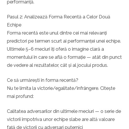
performanță.
Pasul 2: Analizează Forma Recentă a Celor Două
Echipe
Forma recentă este unul dintre cei mai relevanți
predictori pe termen scurt ai performanței unei echipe.
Ultimele 5–6 meciuri îți oferă o imagine clară a
momentului în care se află o formație — atât din punct
de vedere al rezultatelor, cât și al jocului produs.
Ce să urmărești în forma recentă?
Nu te limita la victorie/egalitate/înfrângere. Citește
mai profund:
Calitatea adversarilor din ultimele meciuri — o serie de
victorii împotriva unor echipe slabe are altă valoare
față de victorii cu adversari puternici