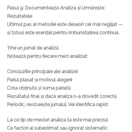
Pasul 9: Documentează Analiza și Urmărește
Rezultatele
Ultimul pas al metodei este deseori cel mai neglijat —
și totuși este esențial pentru îmbunătățirea continuă.
Ține un jurnal de analiză
Notează pentru fiecare meci analizat:
Concluziile principale ale analizei
Pariul plasat și motivul alegerii
Cota obținută și suma pariată
Rezultatul final și dacă analiza s-a dovedit corectă
Periodic, revizuiește jurnalul. Vei identifica rapid:
La ce tip de meciuri analiza ta este mai precisă
Ce factori ai subestimat sau ignorat sistematic