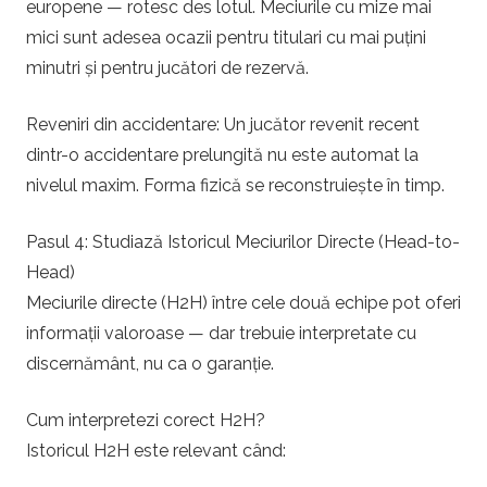
europene — rotesc des lotul. Meciurile cu mize mai
mici sunt adesea ocazii pentru titulari cu mai puțini
minutri și pentru jucători de rezervă.
Reveniri din accidentare: Un jucător revenit recent
dintr-o accidentare prelungită nu este automat la
nivelul maxim. Forma fizică se reconstruiește în timp.
Pasul 4: Studiază Istoricul Meciurilor Directe (Head-to-
Head)
Meciurile directe (H2H) între cele două echipe pot oferi
informații valoroase — dar trebuie interpretate cu
discernământ, nu ca o garanție.
Cum interpretezi corect H2H?
Istoricul H2H este relevant când: