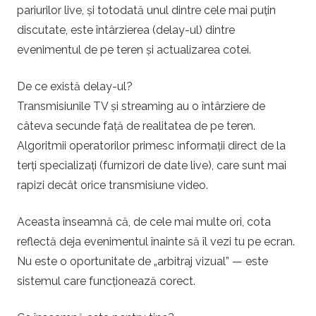
pariurilor live, și totodată unul dintre cele mai puțin
discutate, este întârzierea (delay-ul) dintre
evenimentul de pe teren și actualizarea cotei.
De ce există delay-ul?
Transmisiunile TV și streaming au o întârziere de
câteva secunde față de realitatea de pe teren.
Algoritmii operatorilor primesc informații direct de la
terți specializați (furnizori de date live), care sunt mai
rapizi decât orice transmisiune video.
Aceasta înseamnă că, de cele mai multe ori, cota
reflectă deja evenimentul înainte să îl vezi tu pe ecran.
Nu este o oportunitate de „arbitraj vizual” — este
sistemul care funcționează corect.