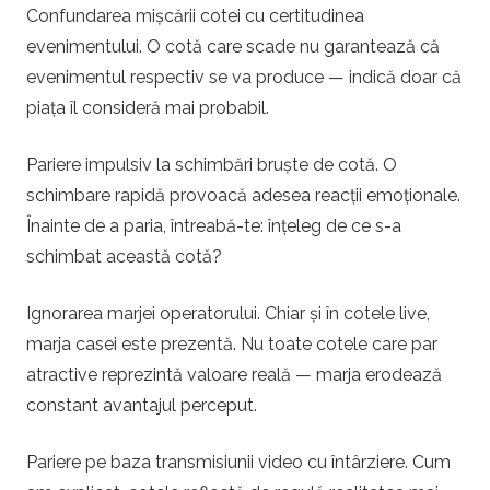
Confundarea mișcării cotei cu certitudinea
evenimentului. O cotă care scade nu garantează că
evenimentul respectiv se va produce — indică doar că
piața îl consideră mai probabil.
Pariere impulsiv la schimbări bruște de cotă. O
schimbare rapidă provoacă adesea reacții emoționale.
Înainte de a paria, întreabă-te: înțeleg de ce s-a
schimbat această cotă?
Ignorarea marjei operatorului. Chiar și în cotele live,
marja casei este prezentă. Nu toate cotele care par
atractive reprezintă valoare reală — marja erodează
constant avantajul perceput.
Pariere pe baza transmisiunii video cu întârziere. Cum