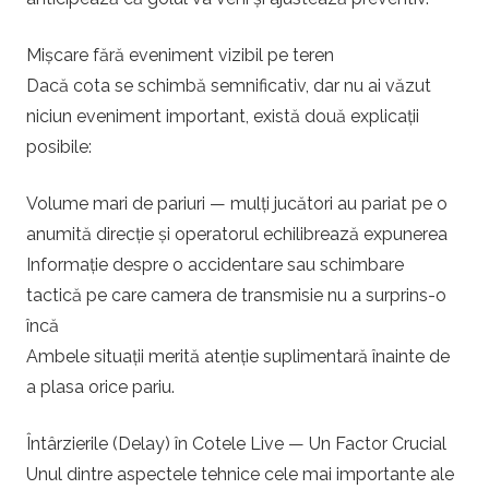
Mișcare fără eveniment vizibil pe teren
Dacă cota se schimbă semnificativ, dar nu ai văzut
niciun eveniment important, există două explicații
posibile:
Volume mari de pariuri — mulți jucători au pariat pe o
anumită direcție și operatorul echilibrează expunerea
Informație despre o accidentare sau schimbare
tactică pe care camera de transmisie nu a surprins-o
încă
Ambele situații merită atenție suplimentară înainte de
a plasa orice pariu.
Întârzierile (Delay) în Cotele Live — Un Factor Crucial
Unul dintre aspectele tehnice cele mai importante ale