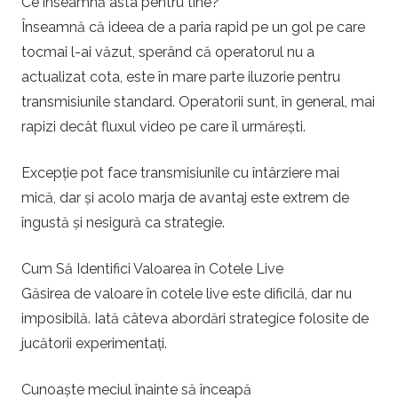
Ce înseamnă asta pentru tine?
Înseamnă că ideea de a paria rapid pe un gol pe care
tocmai l-ai văzut, sperând că operatorul nu a
actualizat cota, este în mare parte iluzorie pentru
transmisiunile standard. Operatorii sunt, în general, mai
rapizi decât fluxul video pe care îl urmărești.
Excepție pot face transmisiunile cu întârziere mai
mică, dar și acolo marja de avantaj este extrem de
îngustă și nesigură ca strategie.
Cum Să Identifici Valoarea în Cotele Live
Găsirea de valoare în cotele live este dificilă, dar nu
imposibilă. Iată câteva abordări strategice folosite de
jucătorii experimentați.
Cunoaște meciul înainte să înceapă