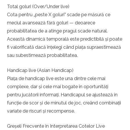
Total goluri (Over/Under live)
Cota pentru „peste X goluri” scade pe măsură ce
meciul avansează fără goluri — deoarece
probabilitatea de a atinge pragul scade natural.
Această dinamică temporală este predictibilă și poate
fi valorificată dacă înțelegi când piața supraestimează
sau subestimează probabilitatea.
Handicap live (Asian Handicap)
Piața de handicap live este una dintre cele mai
complexe, dar și cele mai bogate în oportunități
pentru jucătorii informați. Handicapul se ajustează în
funcție de scor și de minutul de joc, creând combinații
variate de riscuri și recompense.
Greșeli Frecvente în Interpretarea Cotelor Live