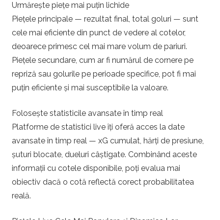
Urmărește piețe mai puțin lichide
Piețele principale — rezultat final, total goluri — sunt
cele mai eficiente din punct de vedere al cotelor,
deoarece primesc cel mai mare volum de pariuri.
Piețele secundare, cum ar fi numărul de cornere pe
repriză sau golurile pe perioade specifice, pot fi mai
puțin eficiente și mai susceptibile la valoare.
Folosește statisticile avansate în timp real
Platforme de statistici live îți oferă acces la date
avansate în timp real — xG cumulat, hărți de presiune,
șuturi blocate, dueluri câștigate. Combinând aceste
informații cu cotele disponibile, poți evalua mai
obiectiv dacă o cotă reflectă corect probabilitatea
reală.