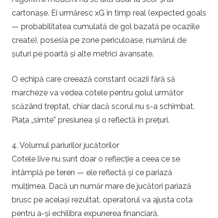
cartonașe. Ei urmăresc xG în timp real (expected goals
— probabilitatea cumulată de gol bazată pe ocaziile
create), posesia pe zone periculoase, numărul de
șuturi pe poartă și alte metrici avansate.
O echipă care creează constant ocazii fără să
marcheze va vedea cotele pentru golul următor
scăzând treptat, chiar dacă scorul nu s-a schimbat.
Piața „simte” presiunea și o reflectă în prețuri.
4. Volumul pariurilor jucătorilor
Cotele live nu sunt doar o reflecție a ceea ce se
întâmplă pe teren — ele reflectă și ce pariază
mulțimea. Dacă un număr mare de jucători pariază
brusc pe același rezultat, operatorul va ajusta cota
pentru a-și echilibra expunerea financiară.