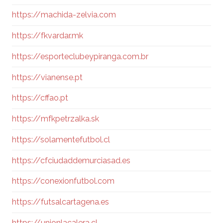
https://machida-zelvia.com
https://fkvardar.mk
https://esporteclubeypiranga.com.br
https://vianense.pt
https://cffao.pt
https://mfkpetrzalka.sk
https://solamentefutbol.cl
https://cfciudaddemurciasad.es
https://conexionfutbol.com
https://futsalcartagena.es
https://unionlacalera.cl