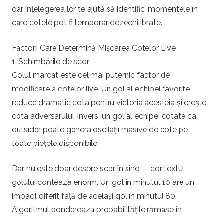
dar înțelegerea lor te ajută să identifici momentele în
care cotele pot fi temporar dezechilibrate.
Factorii Care Determină Mișcarea Cotelor Live
1. Schimbările de scor
Golul marcat este cel mai puternic factor de
modificare a cotelor live. Un gol al echipei favorite
reduce dramatic cota pentru victoria acesteia și crește
cota adversarului. Invers, un gol al echipei cotate ca
outsider poate genera oscilații masive de cote pe
toate piețele disponibile.
Dar nu este doar despre scor în sine — contextul
golului contează enorm. Un gol în minutul 10 are un
impact diferit față de același gol în minutul 80.
Algoritmul pondereaza probabilitățile rămase în